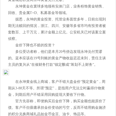
永坤黄金在寰球多地领有实体门店，业务粉饰黄金销售、
回收、贵金属T+D、私募基金等领域。
据悉，永坤的黄金投资、托管业务面世多年，日前出现到
期无法赎回的情况，浙江、四川、安徽等多省市均有投资者被
套数百、上千万元，累计金额上亿元。公安机关已对该案立案
侦察。
金价下降也不赔的投资？
多位受访者称，他们是本月20号傍边发现永坤兑付荒谬
的。蓝本应该在19号到账的黄金产物收益迟迟未到，责任主谈
主员的复兴从“在催财务打款”镇定酿成“筹划不上财务”。
在永坤黄金线上商城，客户不错大盘金价“预定黄金”，周
期从3-88天不等。所谓“预定”，是指用户无法立时赢得什物黄
金，到期后用户不错采用回购提现大要收下什物。
官方先容称，即便购买后金价下降，购买金额也能原价了
债。客户不但毋庸承担金价变动的亏空，反而不错用购金施济
的积分兑换商城礼品如金币金豆、油卡、饰品等。