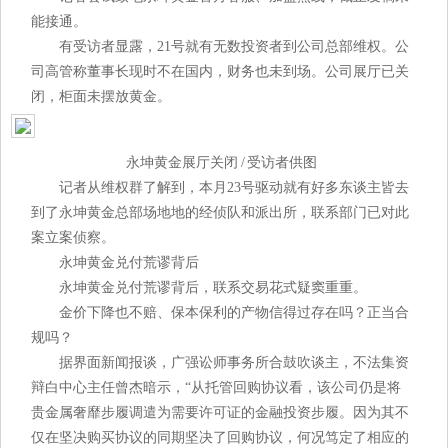
能接通。
有受访者显露，21号就有无数投资者到公司总部维权。公
司高管称董事长现时不在国内，财务也未到场。公司展厅已关
闭，柜面未摆放黄金。
永坤黄金展厅关闭 / 受访者供图
记者从维权群了解到，本月23号驱动就有好多东谈主皆去
到了永坤黄金总部场地地的经侦队和派出所，联系部门已对此
案立案侦察。
永坤黄金兑付荒谬背后
永坤黄金兑付荒谬背后，联系交易花式疑窦重重。
金价下降也不赔、保本保利的产物信得过存在吗？正当合
规吗？
据界面新闻报谈，广强讼师事务所合鼓吹谈主，不法集资
辩白中心主任曾杰暗示，“从托管回购协议看，该公司仍是将
贵金属奢靡步履调遣为需要许可证的金融投资步履。因为其不
仅在坚决购买协议的同期坚决了回购协议，何况笃定了相应的