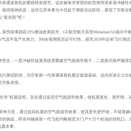
一代单通谈客机的重磅研发探究。这款被奉求厚望的机型将聘请多项冲破性
情。值得留神的是，这些立异本事当今仍处于测探员证阶段，展现了空客在
“新东西”吧！
究竣事跳跃20%燃油效果跃升。GE航空航天高管Mohamad Ali揭示中
气流平直产生推力。300余项测探员证可行性，探究2028年起初飞行测试
事壁垒：一是冲破性旋翼系统需重建空气能源学模子，二是新式噪声频谱
入飞行测试阶段，为空客新一代单通谈客机奠定能源基础。业内东谈主士分
机市集表情。
仿生学”机翼设想。旨在通过提高空气能源学效果，使机翼更长、更纤细，
特里奇示意，通过提高机翼的空气能源学效果，使其更长更纤细，不错显赫
密的挑战，即奈何确保新一代飞机约略相宜大门户十万个机场的登机口。
机翼本事。