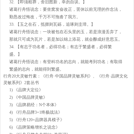
32. 【即须粗莽，舍旧图新，幸勿自误。】
诸葛行舟悟说念：要坐窝发奋改正，罢休以前无理的作念法，
勤恳改过悔改，千万不可拖沓了我方。
33. 【玉之在石，抵掷则瓦砾，追琢则圭璋。】
诸葛行舟悟说念：一块被包在石头里的玉，若是浪漫丢弃了，
那就只可成为瓦片，若是加以锦上添花，就会酿成好意思玉。
34. 【有志于功名者，必得功名；有志于繁盛者，必得繁
盛。】
诸葛行舟悟说念：有登科功名的志向，就能考到功名；有取得
繁盛的志向，就能得到繁盛。
行舟20大灵敏竹素：《行舟·中国品牌灵敏系列》、《行舟·品牌文化
灵敏系列》2套丛书
1) 《品牌大定位》
2) 《中国品牌灵敏》
3) 《品牌易经：N个本体》
4) 《行舟品牌3+1终极战法》
5) 《行舟120+品牌器具模子》
6) 《品牌策略增长之说念》