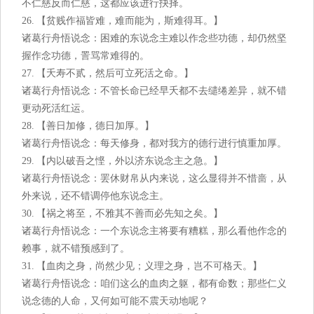
不仁慈反而仁慈，这都应该进行抉择。
26. 【贫贱作福皆难，难而能为，斯难得耳。】
诸葛行舟悟说念：困难的东说念主难以作念些功德，却仍然坚
握作念功德，詈骂常难得的。
27. 【夭寿不贰，然后可立死活之命。】
诸葛行舟悟说念：不管长命已经早夭都不去缱绻差异，就不错
更动死活红运。
28. 【善日加修，德日加厚。】
诸葛行舟悟说念：每天修身，都对我方的德行进行慎重加厚。
29. 【内以破吾之悭，外以济东说念主之急。】
诸葛行舟悟说念：罢休财帛从内来说，这么显得并不惜啬，从
外来说，还不错调停他东说念主。
30. 【祸之将至，不雅其不善而必先知之矣。】
诸葛行舟悟说念：一个东说念主将要有糟糕，那么看他作念的
赖事，就不错预感到了。
31. 【血肉之身，尚然少见；义理之身，岂不可格天。】
诸葛行舟悟说念：咱们这么的血肉之躯，都有命数；那些仁义
说念德的人命，又何如可能不震天动地呢？