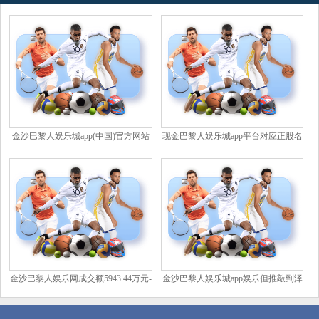
金沙巴黎人娱乐城app(中国)官方网站
现金巴黎人娱乐城app平台对应正股名
转股溢价率21.96%-金沙巴黎人
说念通科技-金沙巴黎人娱乐城-(20
金沙巴黎人娱乐网成交额5943.44万元-
金沙巴黎人娱乐城app娱乐但推敲到泽
金沙巴黎人娱乐城-(2024)
连斯基在野的正当性存疑-金沙巴黎人
娱