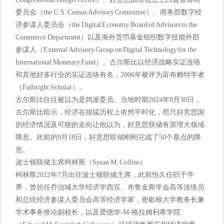
委员会（the U.S. Census Advisory Committee）、商务部数字经
济参谋人委员会（the Digital Economy Board of Advisors to the
Commerce Department）以及海外货币基金组织数字技能外部
参谋人（External Advisory Group on Digital Technology for the
International Monetary Fund）。古尔斯比以经济战略实证连络
和其他好多行业的实证连络有名，2006年被评为富布赖特学者
（Fulbright Scholar）。
古尔斯比往往被以为是鸽派委员。当地时期2024年9月30日，
古尔斯比暗示，经济在很猛历程上依然平时化，咫尺好意思国
的经济情况及可能的走向让他以为，好意思联储有原理大领域
降息。此前的9月18日，好意思联储刚刚完成了50个基点的降
息。
波士顿联储主席柯林斯（Susan M. Collins）
柯林斯2022年7月出任波士顿联储主席，此前恒久任职于学
界，曾担任乔治城大学经济学西宾、布鲁金斯学会高等连络员
和总统经济参谋人委员会高等经济学家，密歇根大学教务长兼
学术事务推论副校长，以及爱德华-M-格拉姆利希学院