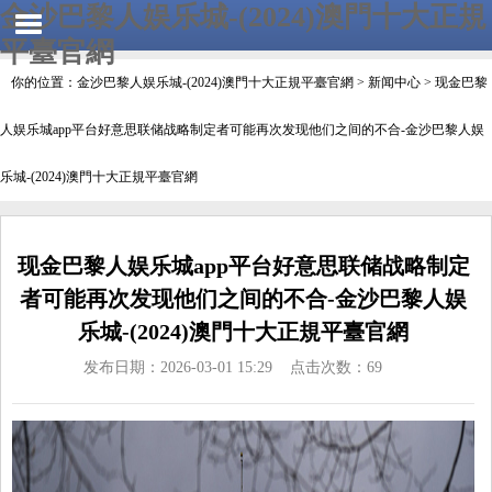
金沙巴黎人娱乐城-(2024)澳門十大正規
平臺官網
你的位置：
金沙巴黎人娱乐城-(2024)澳門十大正規平臺官網
>
新闻中心
> 现金巴黎
人娱乐城app平台好意思联储战略制定者可能再次发现他们之间的不合-金沙巴黎人娱
乐城-(2024)澳門十大正規平臺官網
现金巴黎人娱乐城app平台好意思联储战略制定
者可能再次发现他们之间的不合-金沙巴黎人娱
乐城-(2024)澳門十大正規平臺官網
发布日期：2026-03-01 15:29 点击次数：69